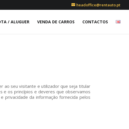
headoffice@rentauto.pt
OTA / ALUGUER
VENDA DE CARROS
CONTACTOS
ao seu visitante e utilizador que seja titular
dos e os princípios e deveres que observamos
 e privacidade da informação fornecida pelos