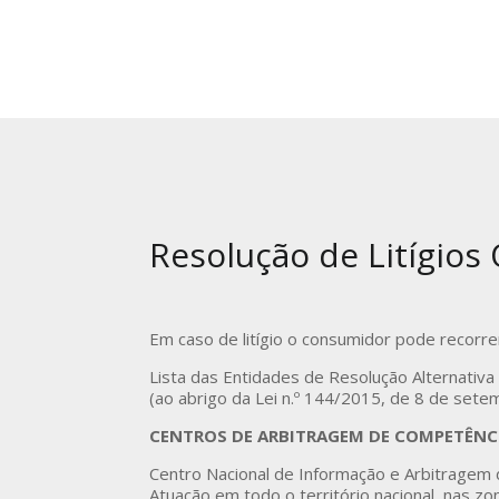
Resolução de Litígios
Em caso de litígio o consumidor pode recorre
Lista das Entidades de Resolução Alternativa
(ao abrigo da Lei n.º 144/2015, de 8 de sete
CENTROS DE ARBITRAGEM DE COMPETÊNC
Centro Nacional de Informação e Arbitragem
Atuação em todo o território nacional, nas z