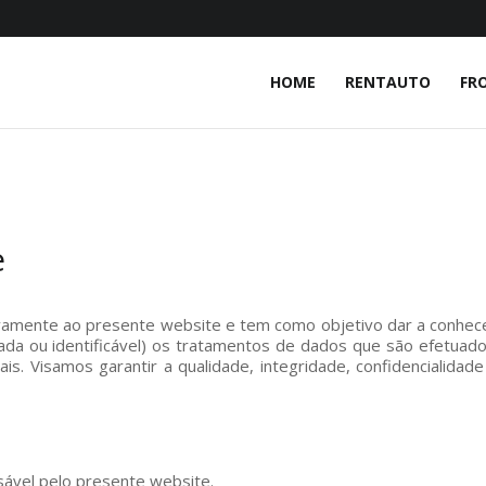
HOME
RENTAUTO
FR
e
ivamente ao presente website e tem como objetivo dar a conhecer 
cada ou identificável) os tratamentos de dados que são efetua
s. Visamos garantir a qualidade, integridade, confidencialidade
vel pelo presente website.