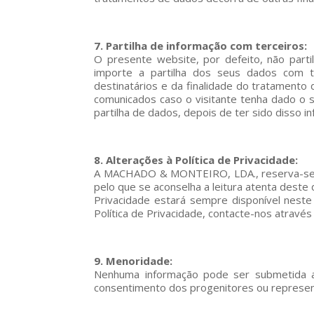
7. Partilha de informação com terceiros:
O presente website, por defeito, não parti
importe a partilha dos seus dados com t
destinatários e da finalidade do tratamento
comunicados caso o visitante tenha dado o
partilha de dados, depois de ter sido disso i
8. Alterações à Política de Privacidade:
A MACHADO & MONTEIRO, LDA., reserva-se no di
pelo que se aconselha a leitura atenta deste 
Privacidade estará sempre disponível neste 
Política de Privacidade, contacte-nos através
9. Menoridade:
Nenhuma informação pode ser submetida a
consentimento dos progenitores ou represen