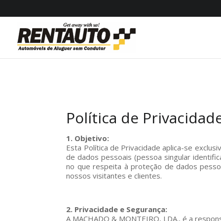
Política de Privacidad
1. Objetivo:
Esta Política de Privacidade aplica-se exclus
de dados pessoais (pessoa singular identifi
no que respeita à proteção de dados pessoai
nossos visitantes e clientes.
2. Privacidade e Segurança:
A MACHADO & MONTEIRO, LDA., é a responsá