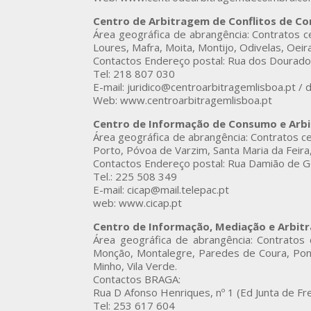
Centro de Arbitragem de Conflitos de C
Área geográfica de abrangência: Contratos c
Loures, Mafra, Moita, Montijo, Odivelas, Oeiras
Contactos Endereço postal: Rua dos Dourado
Tel: 218 807 030
E-mail: juridico@centroarbitragemlisboa.pt /
Web: www.centroarbitragemlisboa.pt
Centro de Informação de Consumo e Arb
Área geográfica de abrangência: Contratos c
Porto, Póvoa de Varzim, Santa Maria da Feira,
Contactos Endereço postal: Rua Damião de Gó
Tel.: 225 508 349
E-mail: cicap@mail.telepac.pt
web: www.cicap.pt
Centro de Informação, Mediação e Arbit
Área geográfica de abrangência: Contratos
Monção, Montalegre, Paredes de Coura, Ponte
Minho, Vila Verde.
Contactos BRAGA:
Rua D Afonso Henriques, nº 1 (Ed Junta de F
Tel: 253 617 604